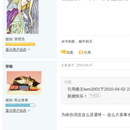
级别: 管理员
水中的影，镜中的天
显示用户信息
回复
引用
3
发表于: 2010-04-07
菲烟
引用
引用楼主lwm2001于2010-04-02
新婚快乐！
级别: 风云使者
显示用户信息
为啥你消息这么灵通呀～ 这么大喜事