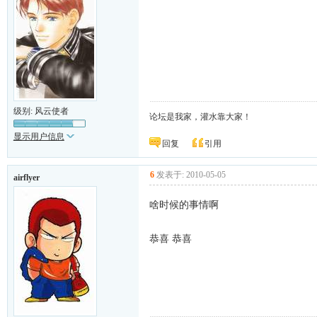
级别: 风云使者
论坛是我家，灌水靠大家！
显示用户信息
回复
引用
6
发表于: 2010-05-05
airflyer
啥时候的事情啊
恭喜 恭喜