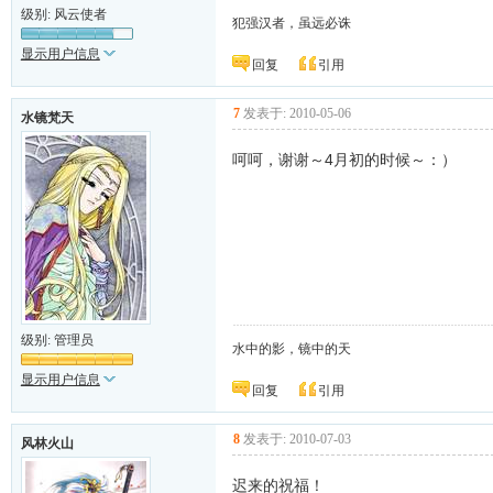
级别: 风云使者
犯强汉者，虽远必诛
显示用户信息
回复
引用
7
发表于: 2010-05-06
水镜梵天
呵呵，谢谢～4月初的时候～：）
级别: 管理员
水中的影，镜中的天
显示用户信息
回复
引用
8
发表于: 2010-07-03
风林火山
迟来的祝福！