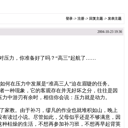
登录
->
注册
->
回复主题
->
发表主题
2004-10-23 19:36
压力，你准备好了吗？“高三”起航了……
如何在压力中发展是“准高三人”迫在眉睫的任务。
或者一种现象，它的客观存在并无好坏之分，往往是因
压力中游刃有余时，相信你会说：压力就是动力。
请了家教。由于补习，缪凡的作业也就堆积如山，晚上
没有读过小说。尽管如此，父母似乎还是不够满意，因
这种枯燥的生活，不想再参加补习班，不想再早起背英