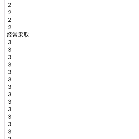
２
２
２
２
经常采取
３
３
３
３
３
３
３
３
３
３
３
３
３