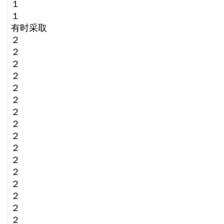
１
１
有时采取
２
２
２
２
２
２
２
２
２
２
２
２
２
２
２
２