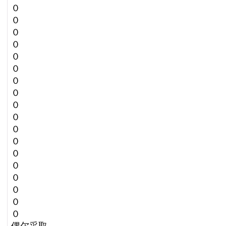
０
０
０
０
０
０
０
０
０
０
０
０
０
０
０
０
０
０