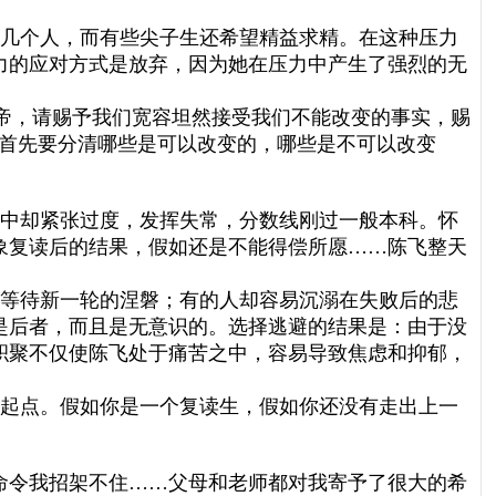
几个人，而有些尖子生还希望精益求精。在这种压力
力的应对方式是放弃，因为她在压力中产生了强烈的无
上帝，请赐予我们宽容坦然接受我们不能改变的事实，赐
们首先要分清哪些是可以改变的，哪些是不可以改变
中却紧张过度，发挥失常，分数线刚过一般本科。怀
象复读后的结果，假如还是不能得偿所愿……陈飞整天
等待新一轮的涅磐；有的人却容易沉溺在失败后的悲
是后者，而且是无意识的。选择逃避的结果是：由于没
积聚不仅使陈飞处于痛苦之中，容易导致焦虑和抑郁，
起点。假如你是一个复读生，假如你还没有走出上一
命令我招架不住……父母和老师都对我寄予了很大的希