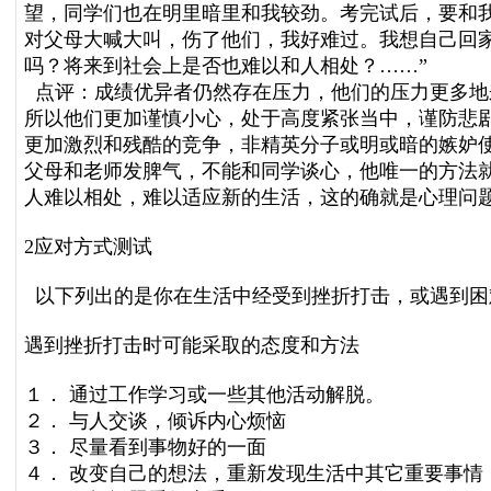
望，同学们也在明里暗里和我较劲。考完试后，要和
对父母大喊大叫，伤了他们，我好难过。我想自己回
吗？将来到社会上是否也难以和人相处？……”
点评：成绩优异者仍然存在压力，他们的压力更多地
所以他们更加谨慎小心，处于高度紧张当中，谨防悲
更加激烈和残酷的竞争，非精英分子或明或暗的嫉妒
父母和老师发脾气，不能和同学谈心，他唯一的方法
人难以相处，难以适应新的生活，这的确就是心理问
2应对方式测试
以下列出的是你在生活中经受到挫折打击，或遇到困
遇到挫折打击时可能采取的态度和方法
１． 通过工作学习或一些其他活动解脱。
２． 与人交谈，倾诉内心烦恼
３． 尽量看到事物好的一面
４． 改变自己的想法，重新发现生活中其它重要事情