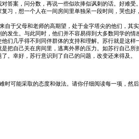
我对答案，问分数，再说一些似吹捧似讽刺的话。好难受
家复习，想一个人在一间房间里单独呆一段时间，哭也好
来自于父母和老师的高期望，处于金字塔尖的他们，其实
剧的发生。与此同时，他们并不容易得到大多数同学的情
使他们几乎得不到同伴群体的支持和理解。苏行就是这样
就是把自己关在房间里，逃离外界的压力。如苏行自己所
题了。幸好，苏行意识到了自己的问题，改变还来得及。
难时可能采取的态度和做法。请你仔细阅读每一项，然后