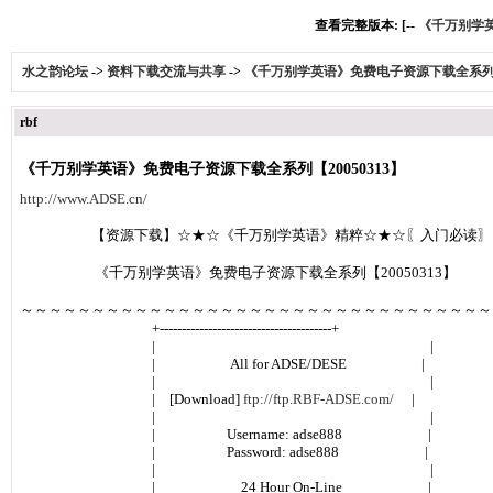
查看完整版本: [--
《千万别学英
水之韵论坛
->
资料下载交流与共享
->
《千万别学英语》免费电子资源下载全系列【2
rbf
《千万别学英语》免费电子资源下载全系列【20050313】
http://www.ADSE.cn/
【资源下载】☆★☆《千万别学英语》精粹☆★☆〖入门必读〗
《千万别学英语》免费电子资源下载全系列【20050313】
～～～～～～～～～～～～～～～～～～～～～～～～～～～～～～～～～
+---------------------------------------+
| |
| All for ADSE/DESE |
| |
| [Download]
ftp://ftp.RBF-ADSE.com/
|
| |
| Username: adse888 |
| Password: adse888 |
| |
| 24 Hour On-Line |