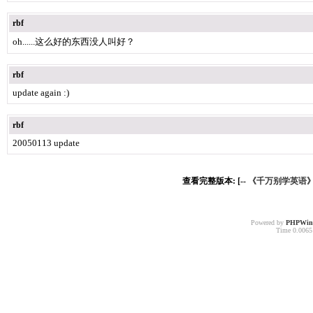
rbf
oh......这么好的东西没人叫好？
rbf
update again :)
rbf
20050113 update
查看完整版本: [--
《千万别学英语》免
Powered by
PHPWin
Time 0.00651