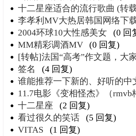
十二星座适合的流行歌曲 (转载
李孝利MV大热居韩国网络下
2004环球10大性感美女
(0 回
MM精彩调酒MV
(0 回复)
[转帖]法国“高考”作文题，大
签名
(4 回复)
谁能推荐一下新的、好听的中
11.7电影《变相怪杰》（rmv
十二星座
(2 回复)
看过很久的笑话
(5 回复)
VITAS
(1 回复)