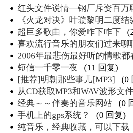
红头文件说情—钢厂斥资百万
《火龙对决》叶璇黎明二度结
超巨多歌曲，你爱咋下咋下
(
喜欢流行音乐的朋友们过来聊
2006年最悲伤最好听的情歌
短信一千零一夜
(11 回复)
[推荐]明朝那些事儿[MP3]
(0
从CD获取MP3和WAV波形文
经典～～伴奏的音乐网站
(0
手机上的gps系统？
(0 回复)
纯音乐，经典收藏，可以下载