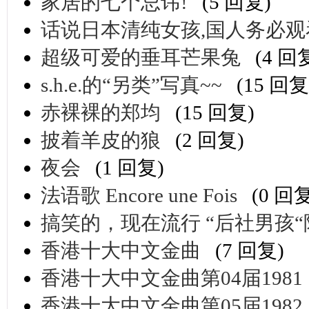
家居的七个忌讳!
(5 回复)
话说日本清纯女孩,国人务必观
超级可爱的垂耳芒果兔
(4 回
s.h.e.的“另类”写真~~
(15 回复
赤裸裸的郑均
(15 回复)
披着羊皮的狼
(2 回复)
夜会
(1 回复)
法语歌 Encore une Fois
(0 回
搞笑的，现在流行 “后社男孩“
香港十大中文金曲
(7 回复)
香港十大中文金曲第04届1981
香港十大中文金曲第05届1982