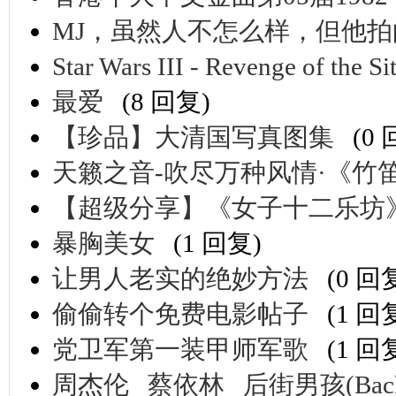
MJ，虽然人不怎么样，但他拍
Star Wars III - Revenge of the Si
最爱
(8 回复)
【珍品】大清国写真图集
(0
天籁之音-吹尽万种风情·《竹
【超级分享】《女子十二乐坊》
暴胸美女
(1 回复)
让男人老实的绝妙方法
(0 回
偷偷转个免费电影帖子
(1 回
党卫军第一装甲师军歌
(1 回
周杰伦 蔡依林 后街男孩(Backst