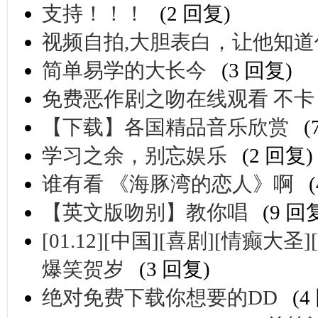
支持！！！
(2 回复)
视频自拍,大胆表白，让他知
简单易学的大长今
(3 回复)
免费恶作剧之吻在线观看 不卡
【下载】各国精品音乐欣赏
(
学习之余，别忘娱乐
(2 回复)
谁有看 《海豚湾的恋人》啊
【英文版吻别】教你唱
(9 回
[01.12][中国][喜剧][情癫大圣
爆笑贺岁
(3 回复)
绝对免费下载你想要的DD
(4