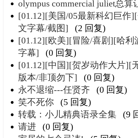
olympus commercial ju
[01.12][美国/05最新科幻巨作
文字幕/截图]
(2 回复)
[01.12][欧美][冒险/喜剧][哈
字幕]
(0 回复)
[01.12][中国][贺岁动作大片][
版本/非顶勿下]
(0 回复)
永不退缩---任贤齐
(0 回复)
笑不死你
(5 回复)
转载：小儿精典语录全集
(9
请进
(0 回复)