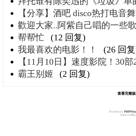
拜托谁有陈奕迅的《垃圾》单
【分享】酒吧 disco热打电音
歡迎大家..阿紫自己唱的一些歌曲
帮帮忙
(12 回复)
我最喜欢的电影！！
(26 回复
【11月10日】速度影院！30部
霸王别姬
(2 回复)
查看完整版本:
Powered by
PHPWin
Time 0.00851