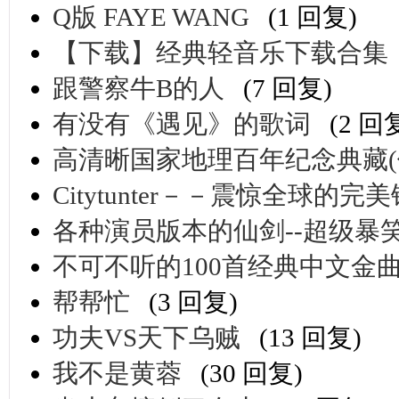
Q版 FAYE WANG
(1 回复)
【下载】经典轻音乐下载合集
跟警察牛B的人
(7 回复)
有没有《遇见》的歌词
(2 回
高清晰国家地理百年纪念典藏(位
Citytunter－－震惊全球的
各种演员版本的仙剑--超级暴
不可不听的100首经典中文金曲
帮帮忙
(3 回复)
功夫VS天下乌贼
(13 回复)
我不是黄蓉
(30 回复)