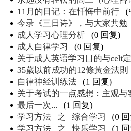
11月的日记：在忏悔中前行
(
今录《三日诗》，与大家共勉
成人学习心理分析
(0 回复)
成人自律学习
(0 回复)
关于成人英语学习目的与cel
35歲以前成功的12條黃金法則
自律神经训练法
(1 回复)
关于考试的一点感想：主观与
最后一次...
(1 回复)
学习方法 之 综合学习
(0 
学习方法 之 快乐学习
(1 