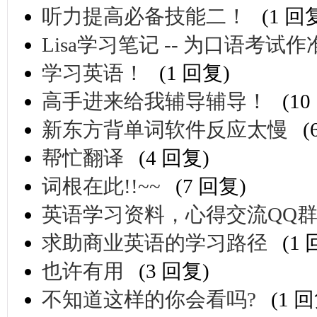
听力提高必备技能二！
(1 回
Lisa学习笔记 -- 为口语考试作
学习英语！
(1 回复)
高手进来给我辅导辅导！
(1
新东方背单词软件反应太慢
(
帮忙翻译
(4 回复)
词根在此!!~~
(7 回复)
英语学习资料，心得交流QQ群：2
求助商业英语的学习路径
(1
也许有用
(3 回复)
不知道这样的你会看吗?
(1 