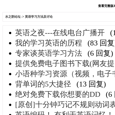
查看完整版本:
水之韵论坛
->
英语学习方法及讨论
英语之夜---在线电台广播开
(
我的学习英语的历程
(83 回复
专家谈英语学习方法
(6 回复)
提供免费电子图书下载(网友提出)
小语种学习资源（视频，电子
背单词的5大捷径
(13 回复)
绝对免费下载你想要的DD
(6
[原创]十分钟巧记不规则动词表
英语编码！ 有利于英语记忆！