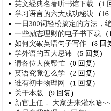
英文经典名著听书馆下载
(1
学习语言的六大成功秘诀
(1
一日300词轻松搞定的方法，
一些励志理财的电子书下载
(
如何突破英语句子写作
(8 回
学外语的五大忌讳
(5 回复)
请各位大侠帮忙
(0 回复)
英语究竟怎么学
(2 回复)
谁有初中物理网
(1 回复)
关于本版
(9 回复)
新官上任， 大家进来灌水哈~~