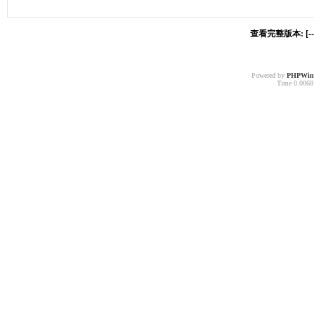
查看完整版本: [-
Powered by
PHPWin
Time 0.00681