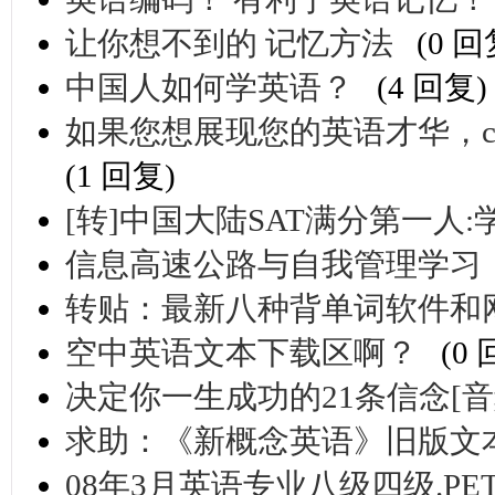
让你想不到的 记忆方法
(0 回
中国人如何学英语？
(4 回复)
如果您想展现您的英语才华，come on
(1 回复)
[转]中国大陆SAT满分第一人
信息高速公路与自我管理学习
转贴：最新八种背单词软件和
空中英语文本下载区啊？
(0
决定你一生成功的21条信念[音
求助：《新概念英语》旧版文
08年3月英语专业八级四级.PET