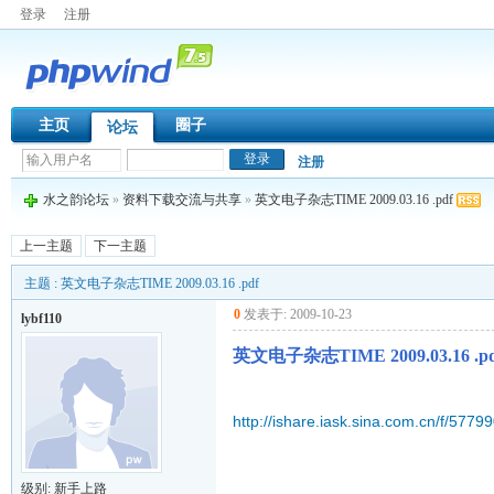
登录
注册
主页
圈子
论坛
注册
水之韵论坛
»
资料下载交流与共享
»
英文电子杂志TIME 2009.03.16 .pdf
上一主题
下一主题
主题 : 英文电子杂志TIME 2009.03.16 .pdf
0
发表于: 2009-10-23
lybf110
英文电子杂志TIME 2009.03.16 .pd
http://ishare.iask.sina.com.cn/f/5779
级别: 新手上路