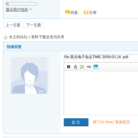
显示用户信息
回复
引用
上一主题
下一主题
水之韵论坛
»
资料下载交流与共享
快速回复
按"Ctrl+Enter"直接提交