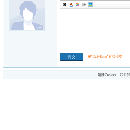
按"Ctrl+Enter"直接提交
清除Cookies
联系