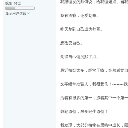
我跟理发的师傅说，给我理短点。当
级别: 骑士
显示用户信息
我有酒瘾，还爱划拳。
昨天梦到自己成为帅哥。
想改变自己。
觉得自己偏沉默了点。
最近抽烟太多，经常干咳，突然感觉
文字经常欺骗人，我很受伤！------
活着有很多的第一，抓着其中一个第
鼓励原创，黑夜诞生原创！
我发现，大部分植物在黑暗中成长，