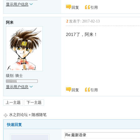
显示用户信息
回复
引用
2
发表于: 2017-02-13
阿来
2017了，阿来！
级别: 骑士
显示用户信息
回复
引用
上一主题
下一主题
水之韵论坛
»
随感随笔
快速回复