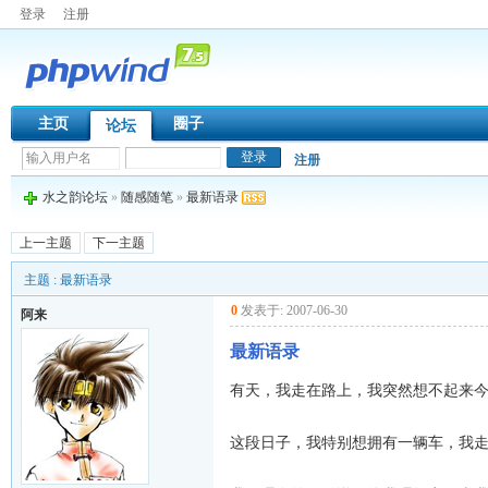
登录
注册
主页
圈子
论坛
注册
水之韵论坛
»
随感随笔
»
最新语录
上一主题
下一主题
主题 : 最新语录
0
发表于: 2007-06-30
阿来
最新语录
有天，我走在路上，我突然想不起来今年
这段日子，我特别想拥有一辆车，我