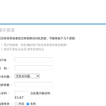
您没有登录或者您没有权限访问此页面，可能有如下几个原因:
用户组权限：你所属的用户组没有发表回复的权限!
您还不是站点会员,请先登录站点
用户名
密 码：
安全问题：
您的答案：
认证码：
点此显示验证码
隐身登录：
开启
关闭