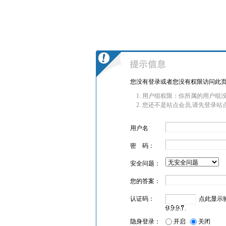
您没有登录或者您没有权限访问此页
用户组权限：你所属的用户组没
您还不是站点会员,请先登录站
用户名
密 码：
安全问题：
您的答案：
认证码：
点此显示
隐身登录：
开启
关闭