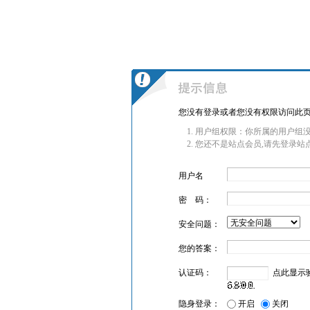
您没有登录或者您没有权限访问此页
用户组权限：你所属的用户组没
您还不是站点会员,请先登录站
用户名
密 码：
安全问题：
您的答案：
认证码：
点此显示
隐身登录：
开启
关闭