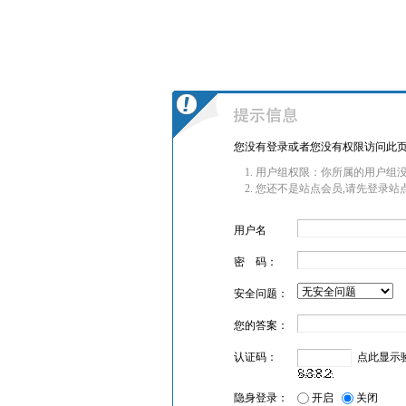
您没有登录或者您没有权限访问此页
用户组权限：你所属的用户组没
您还不是站点会员,请先登录站
用户名
密 码：
安全问题：
您的答案：
认证码：
点此显示
隐身登录：
开启
关闭